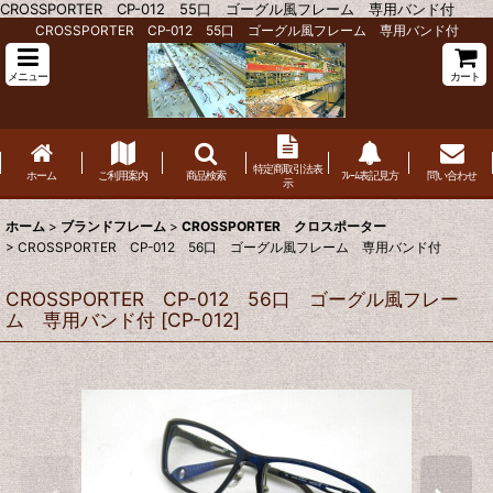
CROSSPORTER CP-012 55口 ゴーグル風フレーム 専用バンド付
CROSSPORTER CP-012 55口 ゴーグル風フレーム 専用バンド付
メニュー
カート
特定商取引法表
ホーム
ご利用案内
商品検索
ﾌﾚｰﾑ表記見方
問い合わせ
示
ホーム
>
ブランドフレーム
>
CROSSPORTER クロスポーター
>
CROSSPORTER CP-012 56口 ゴーグル風フレーム 専用バンド付
CROSSPORTER CP-012 56口 ゴーグル風フレー
ム 専用バンド付
[
CP-012
]