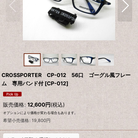
CROSSPORTER CP-012 56口 ゴーグル風フレー
ム 専用バンド付
[
CP-012
]
販売価格
:
12,600
円
(税込)
オプションにより価格が変わる場合もあります。
希望小売価格
:
19,800
円