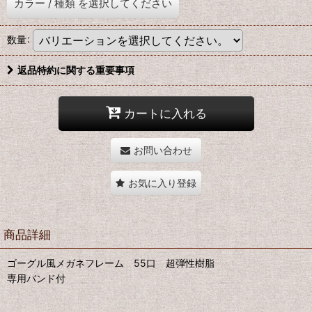
カラー
/
種類
を選択してください
数量
:
返品特約に関する重要事項
カートに入れる
お問い合わせ
お気に入り登録
商品詳細
ゴーグル風メガネフレーム 55口 超弾性樹脂
専用バンド付