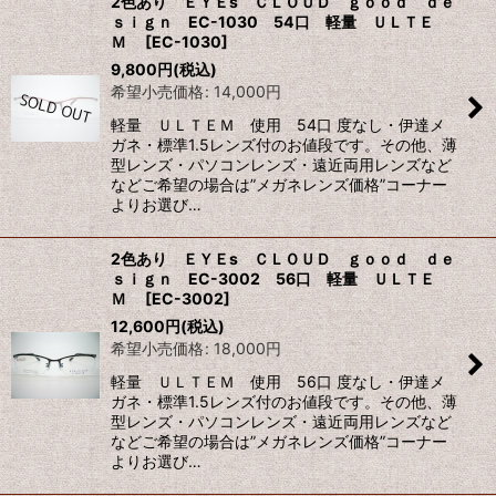
2色あり ＥＹＥs ＣＬＯＵＤ ｇｏｏｄ ｄｅ
ｓｉｇｎ EC-1030 54口 軽量 ＵＬＴＥ
Ｍ
[
EC-1030
]
9,800
円
(税込)
希望小売価格
:
14,000
円
軽量 ＵＬＴＥＭ 使用 54口 度なし・伊達メ
ガネ・標準1.5レンズ付のお値段です。その他、薄
型レンズ・パソコンレンズ・遠近両用レンズなど
などご希望の場合は”メガネレンズ価格”コーナー
よりお選び…
2色あり ＥＹＥs ＣＬＯＵＤ ｇｏｏｄ ｄｅ
ｓｉｇｎ EC-3002 56口 軽量 ＵＬＴＥ
Ｍ
[
EC-3002
]
12,600
円
(税込)
希望小売価格
:
18,000
円
軽量 ＵＬＴＥＭ 使用 56口 度なし・伊達メ
ガネ・標準1.5レンズ付のお値段です。その他、薄
型レンズ・パソコンレンズ・遠近両用レンズなど
などご希望の場合は”メガネレンズ価格”コーナー
よりお選び…