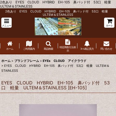
2色あり EYES CLOUD HYBRID EH-105 鼻パッド付 53口 軽量
ULTEM＆STAINLESS
2色あり EYES CLOUD HYBRID EH-105 鼻パッド付 53口 軽量
ULTEM＆STAINLESS
メニュー
カート
特定商取引法表
ホーム
ご利用案内
商品検索
ﾌﾚｰﾑ表記見方
問い合わせ
示
ホーム
>
ブランドフレーム
>
EYEs CLOUD アイクラウド
>
EYES CLOUD HYBRID EH-105 鼻パッド付 53口 軽量 ULTEM＆
STAINLESS
EYES CLOUD HYBRID EH-105 鼻パッド付 53
口 軽量 ULTEM＆STAINLESS
[
EH-105
]