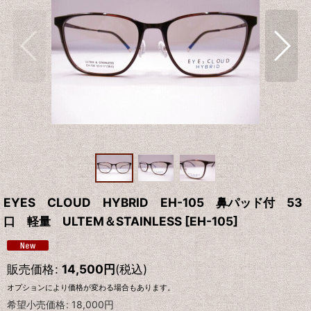
EYES CLOUD HYBRID EH-105 鼻パッド付 53
口 軽量 ULTEM＆STAINLESS
[
EH-105
]
販売価格
:
14,500
円
(税込)
オプションにより価格が変わる場合もあります。
希望小売価格
:
18,000
円