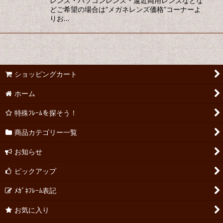
レンズ・パソコンレンズ・遠近両用レンズなどな
どご希望の場合は”メガネレンズ価格”コーナーよ
りお…
ショッピングカート
ホーム
特殊ﾌﾚｰﾑを探そう！
商品カテゴリー一覧
お知らせ
ピックアップ
ﾒｶﾞﾈﾌﾚｰﾑ表記
お気に入り