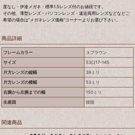
度なし・伊達メガネ・標準1.5レンズ付のお値段です。
その他、薄型レンズ・パソコンレンズ・遠近両用レンズなどなどご
希望の場合は”メガネレンズ価格”コーナーよりお選び下さい。
商品詳細
フレームカラー
３ブラウン
サイズ
53口17-145
片方レンズの縦幅
39ミリ
片方レンズの横幅
53ミリ
右腕から左腕までの幅
150ミリ
生産国
韓国
関連商品