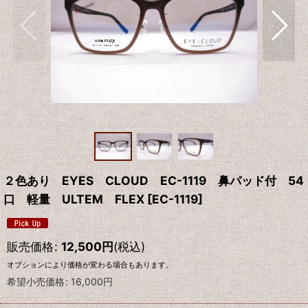
２色あり EYES CLOUD EC-1119 鼻パッド付 54
口 軽量 ULTEM FLEX
[
EC-1119
]
販売価格
:
12,500
円
(税込)
オプションにより価格が変わる場合もあります。
希望小売価格
:
16,000
円