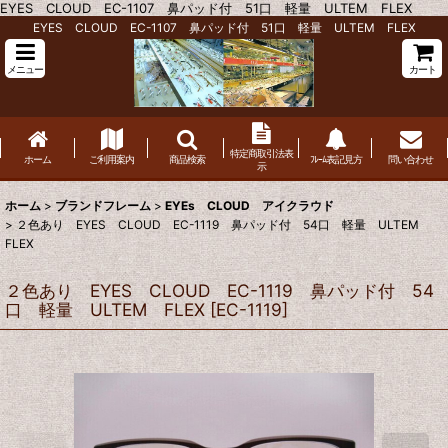
EYES CLOUD EC-1107 鼻パッド付 51口 軽量 ULTEM FLEX
EYES CLOUD EC-1107 鼻パッド付 51口 軽量 ULTEM FLEX
メニュー
カート
特定商取引法表
ホーム
ご利用案内
商品検索
ﾌﾚｰﾑ表記見方
問い合わせ
示
ホーム
>
ブランドフレーム
>
EYEs CLOUD アイクラウド
>
２色あり EYES CLOUD EC-1119 鼻パッド付 54口 軽量 ULTEM
FLEX
２色あり EYES CLOUD EC-1119 鼻パッド付 54
口 軽量 ULTEM FLEX
[
EC-1119
]