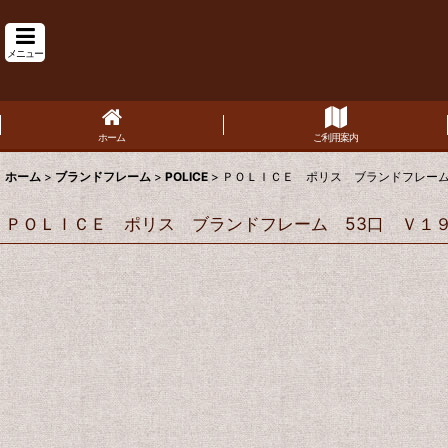
メニュー
ホーム
ご利用案内
ホーム
>
ブランドフレーム
>
POLICE
>
ＰＯＬＩＣＥ ポリス ブランドフレーム
ＰＯＬＩＣＥ ポリス ブランドフレーム 53口 Ｖ１