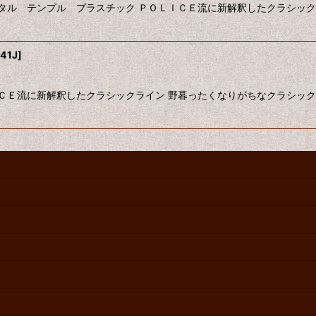
メタル テンプル プラスチック ＰＯＬＩＣＥ流に新解釈したクラシッ
41J
]
ＩＣＥ流に新解釈したクラシックライン 野暮ったくなりがちなクラシッ