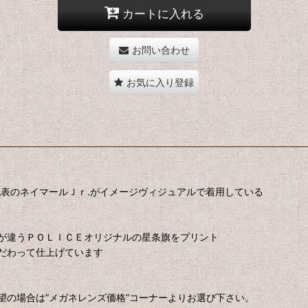
カートに入れる
お問い合わせ
お気に入り登録
代表のネイマールＪｒ.がイメージヴィジュアルで着用している
が違うＰＯＬＩＣＥオリジナルの星条旗をプリント
だわって仕上げています
望の場合は”メガネレンズ価格”コーナーよりお選び下さい。