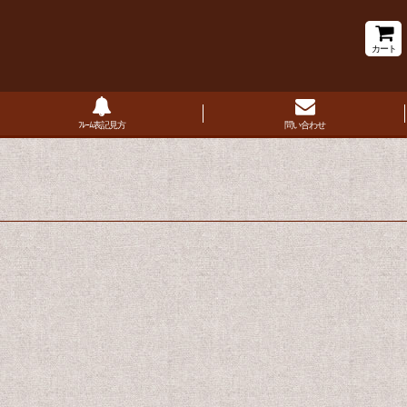
カート
ﾌﾚｰﾑ表記見方
問い合わせ