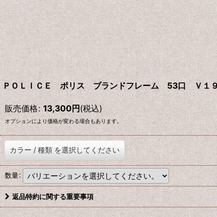
ＰＯＬＩＣＥ ポリス ブランドフレーム 53口 Ｖ１
販売価格
:
13,300
円
(税込)
オプションにより価格が変わる場合もあります。
カラー
/
種類
を選択してください
数量
:
返品特約に関する重要事項