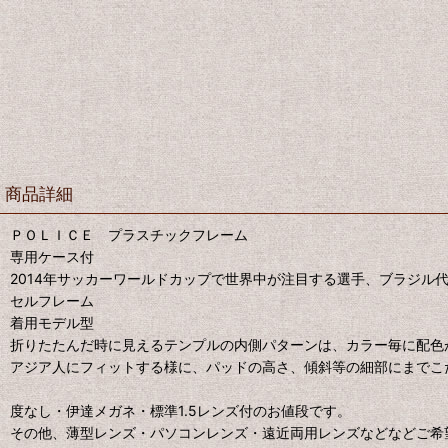
商品詳細
ＰＯＬＩＣＥ プラスチックフレーム
専用ケース付
2014年サッカーワールドカップで世界中が注目する選手、ブラジル
セルフレーム
着用モデル型
折りたたんだ時に見えるテンプルの内側パターンは、カラー毎に配色
アジア人にフィットする様に、パッドの高さ、傾斜等の細部にまでこ
度なし・伊達メガネ・標準1.5レンズ付のお値段です。
その他、薄型レンズ・パソコンレンズ・遠近両用レンズなどなどご希