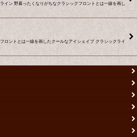
クライン 野暮ったくなりがちなクラシックフロントとは一線を画し
クフロントとは一線を画したクールなアイシェイプ クラシックライ