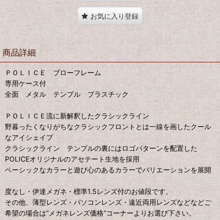
お気に入り登録
商品詳細
ＰＯＬＩＣＥ ブローフレーム
専用ケース付
全面 メタル テンプル プラスチック
ＰＯＬＩＣＥ流に新解釈したクラシックライン
野暮ったくなりがちなクラシックフロントとは一線を画したクール
なアイシェイプ
クラシックライン テンプルの裏にはロゴパターンを配置した
POLICEオリジナルのアセテート生地を採用
ベーシックなカラーと遊び心のあるカラーでバリエーションを展開
度なし・伊達メガネ・標準1.5レンズ付のお値段です。
その他、薄型レンズ・パソコンレンズ・遠近両用レンズなどなどご
希望の場合は”メガネレンズ価格”コーナーよりお選び下さい。