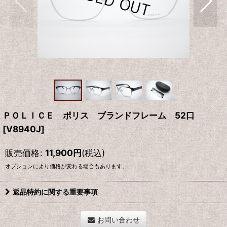
ＰＯＬＩＣＥ ポリス ブランドフレーム 52口
[
V8940J
]
販売価格
:
11,900
円
(税込)
オプションにより価格が変わる場合もあります。
返品特約に関する重要事項
お問い合わせ