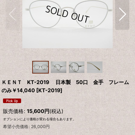
ＫＥＮＴ KT-2019 日本製 50口 金手 フレーム
のみ￥14,040
[
KT-2019
]
販売価格
:
15,600
円
(税込)
オプションにより価格が変わる場合もあります。
希望小売価格
:
26,000
円