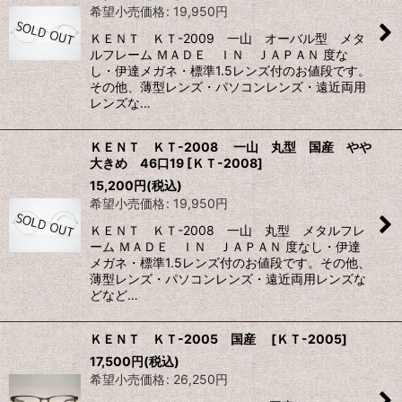
希望小売価格
:
19,950
円
ＫＥＮＴ ＫＴ-2009 一山 オーバル型 メタ
ルフレーム ＭＡＤＥ ＩＮ ＪＡＰＡＮ 度な
し・伊達メガネ・標準1.5レンズ付のお値段です。
その他、薄型レンズ・パソコンレンズ・遠近両用
レンズな…
ＫＥＮＴ ＫＴ-2008 一山 丸型 国産 やや
大きめ 46口19
[
ＫＴ-2008
]
15,200
円
(税込)
希望小売価格
:
19,950
円
ＫＥＮＴ ＫＴ-2008 一山 丸型 メタルフレ
ーム ＭＡＤＥ ＩＮ ＪＡＰＡＮ 度なし・伊達
メガネ・標準1.5レンズ付のお値段です。その他、
薄型レンズ・パソコンレンズ・遠近両用レンズな
どなど…
ＫＥＮＴ ＫＴ-2005 国産
[
ＫＴ-2005
]
17,500
円
(税込)
希望小売価格
:
26,250
円