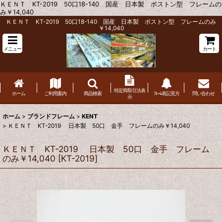
ＫＥＮＴ KT-2019 50口18-140 国産 日本製 ボストン型 フレームの
み￥14,040
ＫＥＮＴ KT-2019 50口18-140 国産 日本製 ボストン型 フレームのみ
￥14,040
メニュー
カート
特定商取引法表
ホーム
ご利用案内
商品検索
ﾌﾚｰﾑ表記見方
問い合わせ
示
ホーム
>
ブランドフレーム
>
KENT
>
ＫＥＮＴ KT-2019 日本製 50口 金手 フレームのみ￥14,040
ＫＥＮＴ KT-2019 日本製 50口 金手 フレーム
のみ￥14,040
[
KT-2019
]