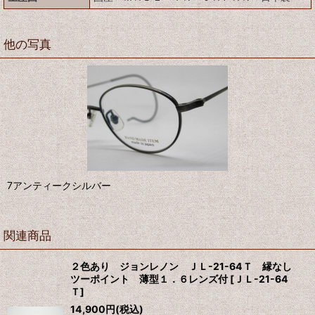
他の写真
7アンティークシルバー
関連商品
２色あり ジョンレノン ＪＬ-21-64Ｔ 縁なし
ツーポイント 薄型１．６レンズ付
[
ＪＬ-21-64
Ｔ
]
14,900
円
(税込)