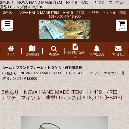
2色あり NOVA HAND MADE ITEM H-419 47口 ナワテ マキツル
薄型1.6レンズ付￥18,900
2色あり NOVA HAND MADE ITEM H-419 47口 ナワテ マキツル 薄型
1.6レンズ付￥18,900
メニュー
カート
特定商取引法表
ホーム
ご利用案内
商品検索
ﾌﾚｰﾑ表記見方
問い合わせ
示
ホーム
>
ブランドフレーム
>
ＮＯＶＡ・丹羽雅彦作
>
2色あり NOVA HAND MADE ITEM H-419 47口 ナワテ マキツル 薄
型1.6レンズ付￥18,900
2色あり NOVA HAND MADE ITEM H-419 47口
ナワテ マキツル 薄型1.6レンズ付￥18,900
[
H-419
]