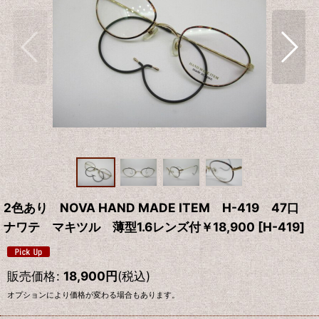
2色あり NOVA HAND MADE ITEM H-419 47口
ナワテ マキツル 薄型1.6レンズ付￥18,900
[
H-419
]
販売価格
:
18,900
円
(税込)
オプションにより価格が変わる場合もあります。