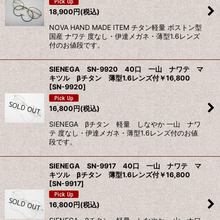
18,900
円
(税込)
NOVA HAND MADE ITEM チタン軽量 ボストン型
国産 ナワテ 度なし・伊達メガネ・薄型1.6レンズ
付のお値段です。
SIENEGA SN-9920 40口 一山 ナワテ マ
キツル βチタン 薄型1.6レンズ付￥16,800
[
SN-9920
]
16,800
円
(税込)
SIENEGA βチタン 軽量 しなやか 一山 ナワ
テ 度なし・伊達メガネ・薄型1.6レンズ付のお値
段です。
SIENEGA SN-9917 40口 一山 ナワテ マ
キツル βチタン 薄型1.6レンズ付￥16,800
[
SN-9917
]
16,800
円
(税込)