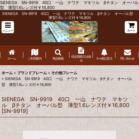
SIENEGA SN-9919 40口 一山 ナワテ マキツル βチタン オーバル
型 薄型1.6レンズ付￥16,800
SIENEGA SN-9919 40口 一山 ナワテ マキツル βチタン オーバル型
薄型1.6レンズ付￥16,800
メニュー
カート
特定商取引法表
ホーム
ご利用案内
商品検索
ﾌﾚｰﾑ表記見方
問い合わせ
示
ホーム
>
ブランドフレーム
>
その他フレーム
>
SIENEGA SN-9919 40口 一山 ナワテ マキツル βチタン オーバル
型 薄型1.6レンズ付￥16,800
SIENEGA SN-9919 40口 一山 ナワテ マキツ
ル βチタン オーバル型 薄型1.6レンズ付￥16,800
[
SN-9919
]