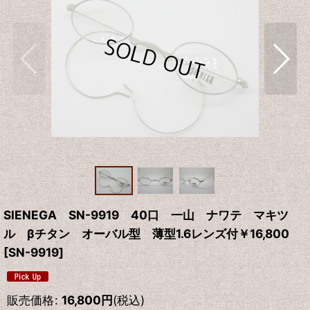
SIENEGA SN-9919 40口 一山 ナワテ マキツ
ル βチタン オーバル型 薄型1.6レンズ付￥16,800
[
SN-9919
]
販売価格
:
16,800
円
(税込)