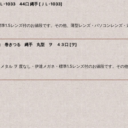
1033 44口 縄手
[
ＪＬ-1033
]
標準1.5レンズ付のお値段です。その他、薄型レンズ・パソコンレンズ・
山 巻きつる 縄手 丸型 ヲ ４３口
[
ヲ
]
メタル ヲ 度なし・伊達メガネ・標準1.5レンズ付のお値段です。そ