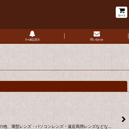
カート
ﾌﾚｰﾑ表記見方
問い合わせ
閉じる
。その他、薄型レンズ・パソコンレンズ・遠近両用レンズなどな…